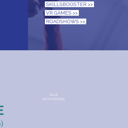
SKILLSBOOSTER >>
VR GAMES >>
ROADSHOWS >>
ALLE
ACTIVITEITEN
E
)