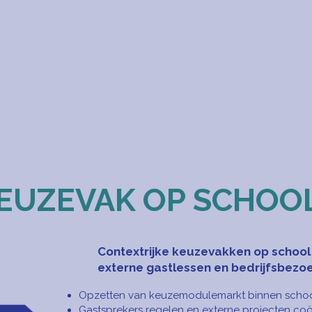
EUZEVAK OP SCHOO
Contextrijke keuzevakken op school
externe gastlessen en bedrijfsbezo
Opzetten van keuzemodulemarkt binnen scho
Gastsprekers regelen en externe projecten co