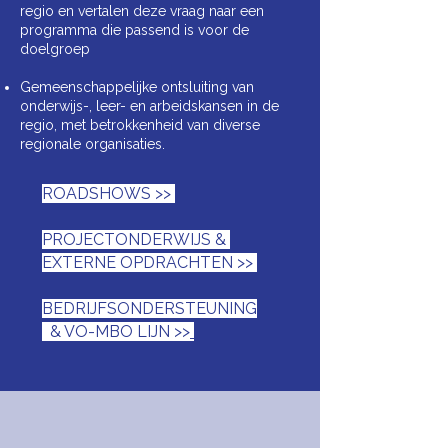
regio en vertalen deze vraag naar een
programma die passend is voor de
doelgroep
Gemeenschappelijke ontsluiting van
onderwijs-, leer- en arbeidskansen in de
regio, met betrokkenheid van diverse
regionale organisaties.
ROADSHOWS >>
PROJECTONDERWIJS &
EXTERNE OPDRACHTEN >>
BEDRIJFSONDERSTEUNING
& VO-MBO LIJN >>