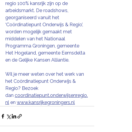
regio 100% kansrijk zijn op de 
arbeidsmarkt. De roadshows, 
georganiseerd vanuit het 
‘Coördinatiepunt Onderwijs & Regio’, 
worden mogelijk gemaakt met 
middelen van het Nationaal 
Programma Groningen, gemeente 
Het Hogeland, gemeente Eemsdelta 
en de Gelijke Kansen Alliantie.
Wil je meer weten over het werk van 
het Coördinatiepunt Onderwijs & 
Regio? Bezoek 
dan 
coordinatiepunt.onderwijsenregio.
nl
 en 
www.kansrijkegroningers.nl