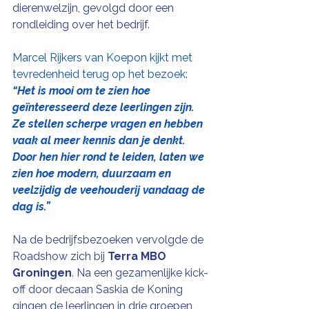
dierenwelzijn, gevolgd door een 
rondleiding over het bedrijf.
Marcel Rijkers van Koepon kijkt met 
tevredenheid terug op het bezoek: 
“Het is mooi om te zien hoe 
geïnteresseerd deze leerlingen zijn. 
Ze stellen scherpe vragen en hebben 
vaak al meer kennis dan je denkt. 
Door hen hier rond te leiden, laten we 
zien hoe modern, duurzaam en 
veelzijdig de veehouderij vandaag de 
dag is.”
Na de bedrijfsbezoeken vervolgde de 
Roadshow zich bij 
Terra MBO 
Groningen
. Na een gezamenlijke kick-
off door decaan Saskia de Koning 
gingen de leerlingen in drie groepen 