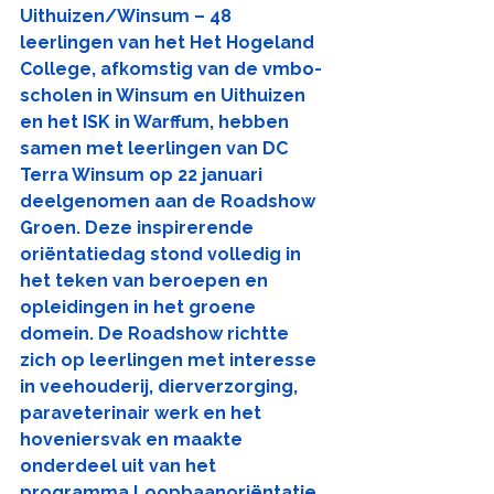
Uithuizen/Winsum – 48 
leerlingen van het Het Hogeland 
College, afkomstig van de vmbo-
scholen in Winsum en Uithuizen 
en het ISK in Warffum, hebben 
samen met leerlingen van DC 
Terra Winsum op 22 januari 
deelgenomen aan de Roadshow 
Groen. Deze inspirerende 
oriëntatiedag stond volledig in 
het teken van beroepen en 
opleidingen in het groene 
domein. De Roadshow richtte 
zich op leerlingen met interesse 
in veehouderij, dierverzorging, 
paraveterinair werk en het 
hoveniersvak en maakte 
onderdeel uit van het 
programma Loopbaanoriëntatie 