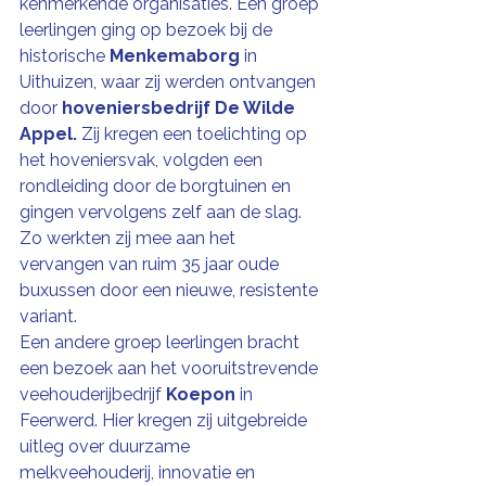
kenmerkende organisaties. Een groep 
leerlingen ging op bezoek bij de 
historische 
Menkemaborg 
in 
Uithuizen, waar zij werden ontvangen 
door 
hoveniersbedrijf De Wilde 
Appel.
 Zij kregen een toelichting op 
het hoveniersvak, volgden een 
rondleiding door de borgtuinen en 
gingen vervolgens zelf aan de slag. 
Zo werkten zij mee aan het 
vervangen van ruim 35 jaar oude 
buxussen door een nieuwe, resistente 
variant.
Een andere groep leerlingen bracht 
een bezoek aan het vooruitstrevende 
veehouderijbedrijf 
Koepon 
in 
Feerwerd. Hier kregen zij uitgebreide 
uitleg over duurzame 
melkveehouderij, innovatie en 