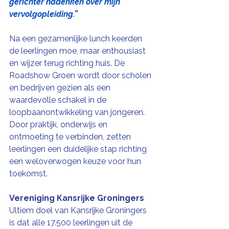
gerichter nadenken over mijn 
vervolgopleiding.”
Na een gezamenlijke lunch keerden 
de leerlingen moe, maar enthousiast 
en wijzer terug richting huis. De 
Roadshow Groen wordt door scholen 
en bedrijven gezien als een 
waardevolle schakel in de 
loopbaanontwikkeling van jongeren. 
Door praktijk, onderwijs en 
ontmoeting te verbinden, zetten 
leerlingen een duidelijke stap richting 
een weloverwogen keuze voor hun 
toekomst.
Vereniging Kansrijke Groningers
Ultiem doel van Kansrijke Groningers 
is dat alle 17.500 leerlingen uit de 