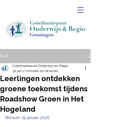
Post
Coördinatiepunt Onderwijs en Regio
30 jan
2 minuten om te lezen
Leerlingen ontdekken
groene toekomst tijdens
Roadshow Groen in Het
Hogeland
Winsum 29 januari 2026