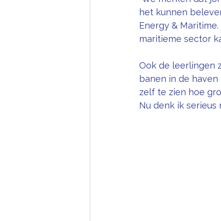
het kunnen beleve
Energy & Maritime.
maritieme sector ka
Ook de leerlingen z
banen in de haven z
zelf te zien hoe gr
Nu denk ik serieus 