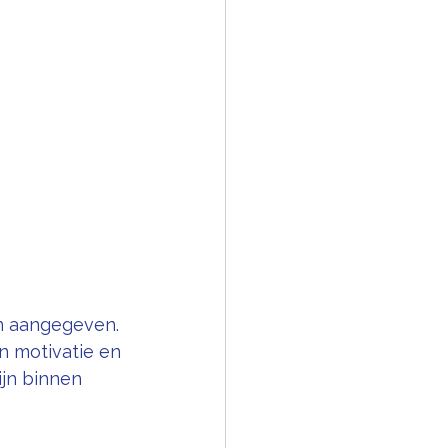
n aangegeven. 
n motivatie en 
jn binnen 