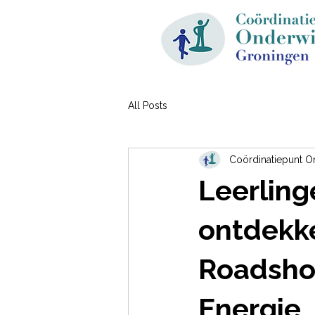
All Posts
Coördinatiepunt O
Leerling
ontdekke
Roadsho
Energie