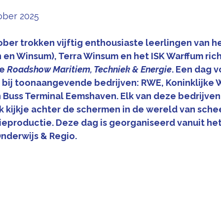
ober 2025 
ber trokken vijftig enthousiaste leerlingen van h
 en Winsum), Terra Winsum en het ISK Warffum rich
e 
Roadshow Maritiem, Techniek & Energie
. Een dag v
n bij toonaangevende bedrijven: RWE, Koninklijke
 Buss Terminal Eemshaven. Elk van deze bedrijven
 kijkje achter de schermen in de wereld van sche
ieproductie. Deze dag is georganiseerd vanuit het
nderwijs & Regio.