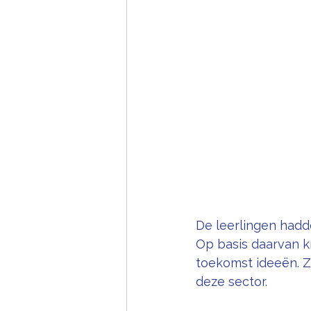
De leerlingen had
Op basis daarvan kr
toekomst ideeën. Z
deze sector.