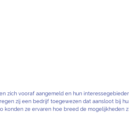
den zich vooraf aangemeld en hun interessegebiede
egen zij een bedrijf toegewezen dat aansloot bij hu
o konden ze ervaren hoe breed de mogelijkheden zi