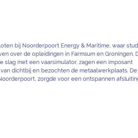
oten bij Noorderpoort Energy & Maritime, waar stu
ven over de opleidingen in Farmsum en Groningen. D
e slag met een vaarsimulator, zagen een imposant 
an dichtbij en bezochten de metaalwerkplaats. De 
orderpoort, zorgde voor een ontspannen afsluitin