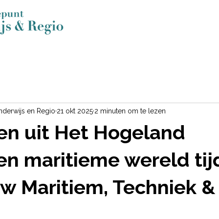
nderwijs en Regio
21 okt 2025
2 minuten om te lezen
en uit Het Hogeland
n maritieme wereld tij
w Maritiem, Techniek &